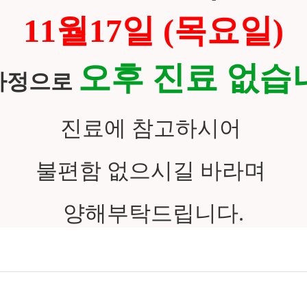
11월17일 (목요일)
오후 진료 없습
사정으로
진료에 참고하시어
불편함 없으시길 바라며
양해부탁드립니다.