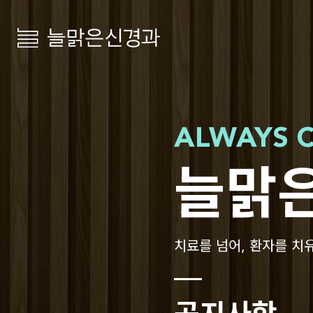
늘맑은신경과
ALWAYS 
늘맑
치료를 넘어, 환자를 치