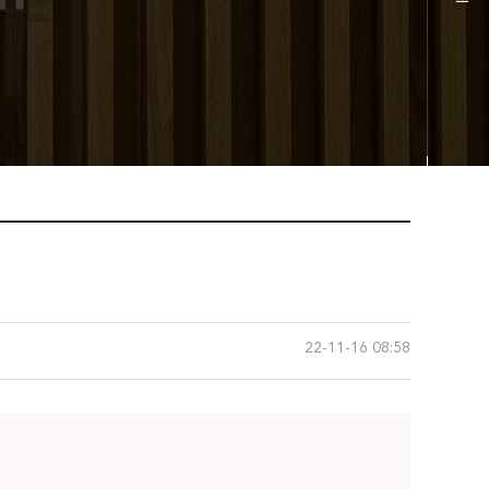
22-11-16 08:58