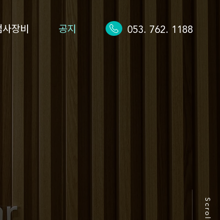
검사장비
공지
053. 762. 1188
Scroll